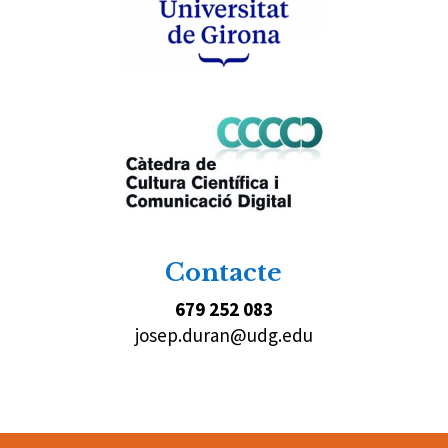
Contacte
679 252 083
josep.duran@udg.edu