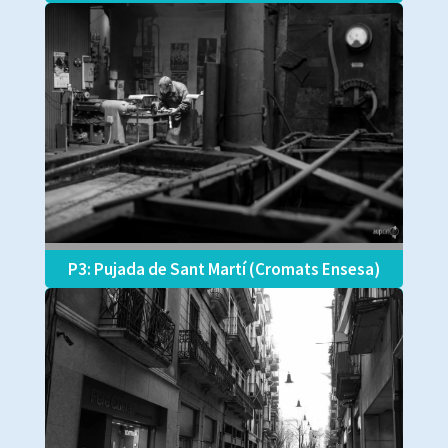
P3: Pujada de Sant Martí (Cromats Ensesa)