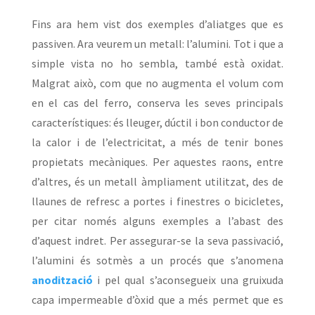
Fins ara hem vist dos exemples d’aliatges que es
passiven. Ara veurem un metall: l’alumini. Tot i que a
simple vista no ho sembla, també està oxidat.
Malgrat això, com que no augmenta el volum com
en el cas del ferro, conserva les seves principals
característiques: és lleuger, dúctil i bon conductor de
la calor i de l’electricitat, a més de tenir bones
propietats mecàniques. Per aquestes raons, entre
d’altres, és un metall àmpliament utilitzat, des de
llaunes de refresc a portes i finestres o bicicletes,
per citar només alguns exemples a l’abast des
d’aquest indret. Per assegurar-se la seva passivació,
l’alumini és sotmès a un procés que s’anomena
anodització
i pel qual s’aconsegueix una gruixuda
capa impermeable d’òxid que a més permet que es