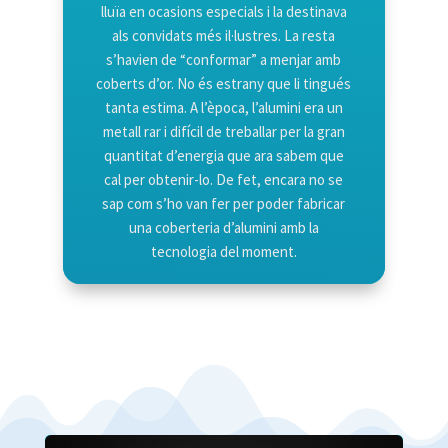
lluïa en ocasions especials i la destinava
als convidats més il·lustres. La resta
s’havien de “conformar” a menjar amb
coberts d’or. No és estrany que li tingués
tanta estima. A l’època, l’alumini era un
metall rar i difícil de treballar per la gran
quantitat d’energia que ara sabem que
cal per obtenir-lo. De fet, encara no se
sap com s’ho van fer per poder fabricar
una coberteria d’alumini amb la
tecnologia del moment.