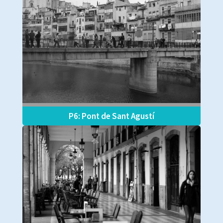
P6: Pont de Sant Agustí