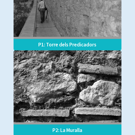
P1: Torre dels Predicadors
P2: La Muralla