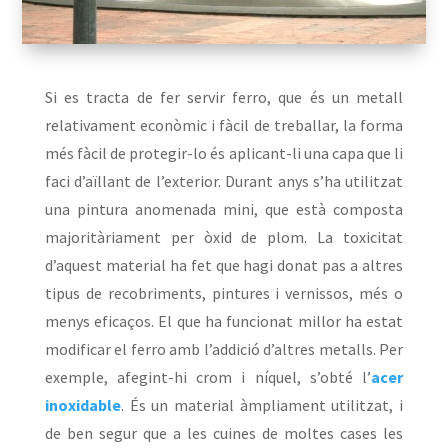
Si es tracta de fer servir ferro, que és un metall
relativament econòmic i fàcil de treballar, la forma
més fàcil de protegir-lo és aplicant-li una capa que li
faci d’aïllant de l’exterior. Durant anys s’ha utilitzat
una pintura anomenada mini, que està composta
majoritàriament per òxid de plom. La toxicitat
d’aquest material ha fet que hagi donat pas a altres
tipus de recobriments, pintures i vernissos, més o
menys eficaços. El que ha funcionat millor ha estat
modificar el ferro amb l’addició d’altres metalls. Per
exemple, afegint-hi crom i níquel, s’obté l’
acer
inoxidable
. És un material àmpliament utilitzat, i
de ben segur que a les cuines de moltes cases les