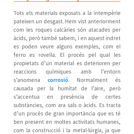
Tots els materials exposats a la intempèrie
pateixen un desgast. Hem vist anteriorment
com les roques calcàries són atacades per
àcids, però també sabem, i en aquest indret
es poden veure alguns exemples, com el
ferro es rovella. El procés pel qual les
propietats d’un material es deterioren per
reaccions químiques amb l’entorn
s’anomena
corrosió
. Normalment és
causada per la humitat de l’aire, però
s’accentua en presència de certes
substàncies, com ara sals o àcids. Es tracta
d’un procés de gran importància que es té
ben present en moltes activitats humanes,
com la construcció i la metal·lúrgia, ja que