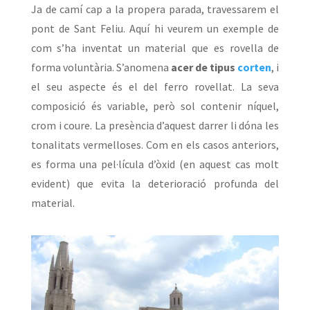
Ja de camí cap a la propera parada, travessarem el
pont de Sant Feliu. Aquí hi veurem un exemple de
com s’ha inventat un material que es rovella de
forma voluntària. S’anomena
acer de tipus
corten
, i
el seu aspecte és el del ferro rovellat. La seva
composició és variable, però sol contenir níquel,
crom i coure. La presència d’aquest darrer li dóna les
tonalitats vermelloses. Com en els casos anteriors,
es forma una pel·lícula d’òxid (en aquest cas molt
evident) que evita la deterioració profunda del
material.