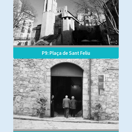
P9: Plaça de Sant Feliu