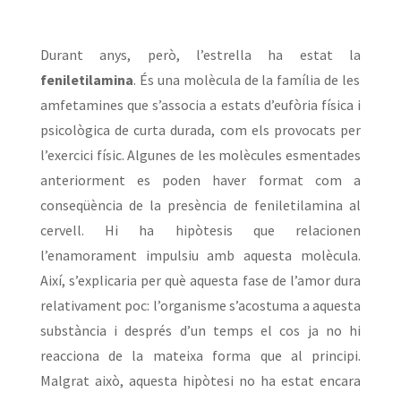
Durant anys, però, l’estrella ha estat la
feniletilamina
. És una molècula de la família de les
amfetamines que s’associa a estats d’eufòria física i
psicològica de curta durada, com els provocats per
l’exercici físic. Algunes de les molècules esmentades
anteriorment es poden haver format com a
conseqüència de la presència de feniletilamina al
cervell. Hi ha hipòtesis que relacionen
l’enamorament impulsiu amb aquesta molècula.
Així, s’explicaria per què aquesta fase de l’amor dura
relativament poc: l’organisme s’acostuma a aquesta
substància i després d’un temps el cos ja no hi
reacciona de la mateixa forma que al principi.
Malgrat això, aquesta hipòtesi no ha estat encara