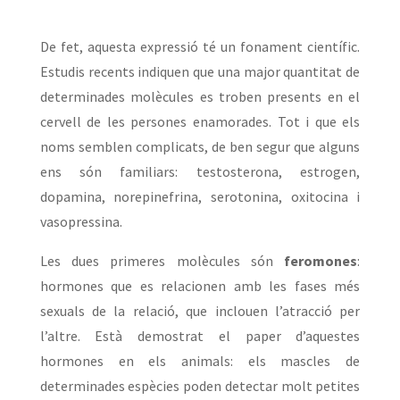
De fet, aquesta expressió té un fonament científic.
Estudis recents indiquen que una major quantitat de
determinades molècules es troben presents en el
cervell de les persones enamorades. Tot i que els
noms semblen complicats, de ben segur que alguns
ens són familiars: testosterona, estrogen,
dopamina, norepinefrina, serotonina, oxitocina i
vasopressina.
Les dues primeres molècules són
feromones
:
hormones que es relacionen amb les fases més
sexuals de la relació, que inclouen l’atracció per
l’altre. Està demostrat el paper d’aquestes
hormones en els animals: els mascles de
determinades espècies poden detectar molt petites