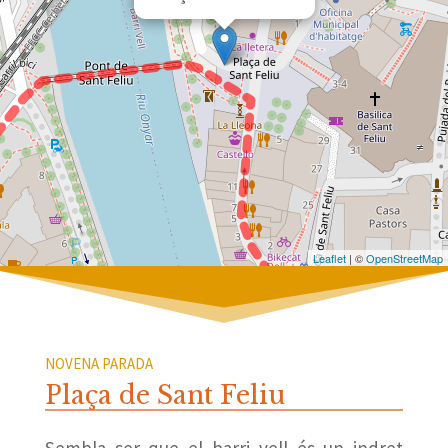
Leaflet
| ©
OpenStreetMap
NOVENA PARADA
Plaça de Sant Feliu