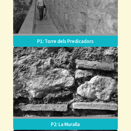
P1: Torre dels Predicadors
P2: La Muralla