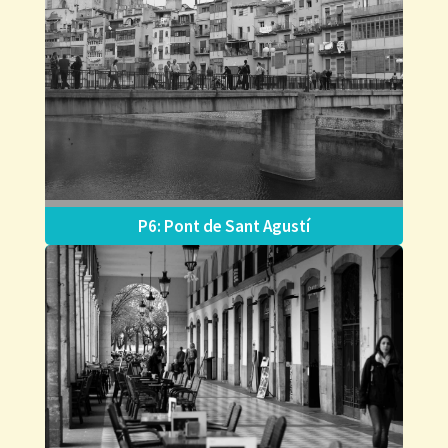
P6: Pont de Sant Agustí