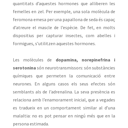
quantitats d’aquestes hormones que alliberen les
femelles en zel. Per exemple, una sola molècula de
feromona emesa per una papallona de seda és capaç
d’atreure el mascle de l’espècie. De fet, en molts
dispositius per capturar insectes, com abelles i
formigues, s’utilitzen aquestes hormones.
Les molècules de
dopamina, norepinefrina i
serotonina
són neurotransmissors: són substàncies
químiques que permeten la comunicació entre
neurones. En alguns casos els seus efectes són
semblants als de l’adrenalina. La seva presència es
relaciona amb l’enamorament inicial, que a vegades
es tradueix en un comportament similar al d’una
malaltia: no es pot pensar en ningú més que en la
persona estimada.