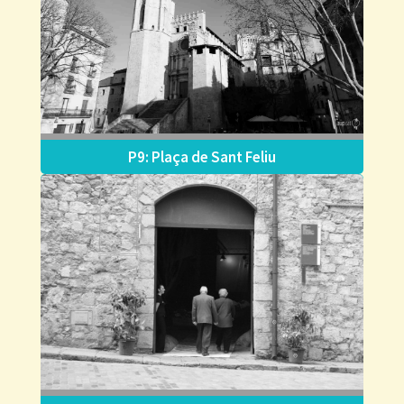
P9: Plaça de Sant Feliu