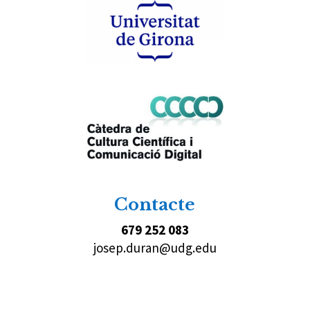
Contacte
679 252 083
josep.duran@udg.edu