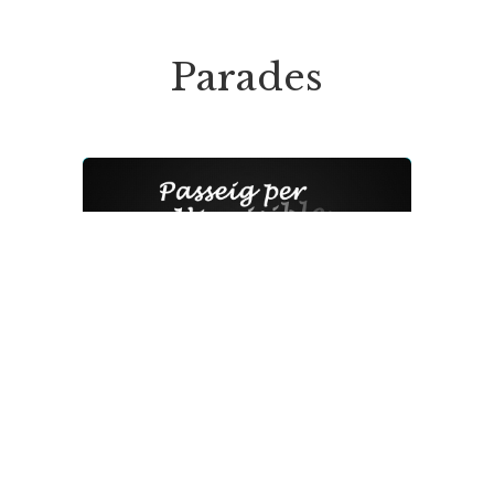
Parades
Mapa Itinerari