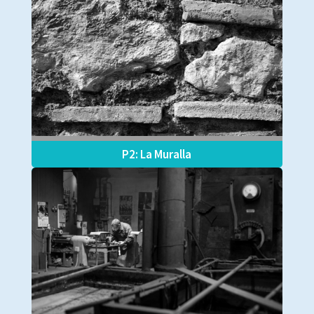
P2: La Muralla