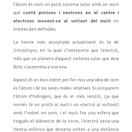
l’àtom és com un petit sistema solar amb un nucli
que
conté protons i neutrons en el centre i
electrons movent-se al voltant del nucli
en
òrbites ben definides.
La teoria més acceptada actualment és la de
Schrödinger
, en la qual s’interpreta que l’electró,
més que un planeta d’aquest sistema solar que deia
Bohr
, s’assembla a una ona.
Aquest és un bon indret per fer-nos una idea de com
és l’àtom i de les seves mides relatives. Si comparem
l’àtom d’hidrogen, que és el més senzill, (ja que
només té un protó al nucli i un electró al voltant)
amb l’indret on som, i el nucli fos una esfera que
tingués el diàmetre de la torre, l’electró seria una
llentia esfèrica que donaria voltes a una distància