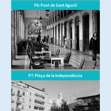
P6: Pont de Sant Agustí
P7: Plaça de la Independència