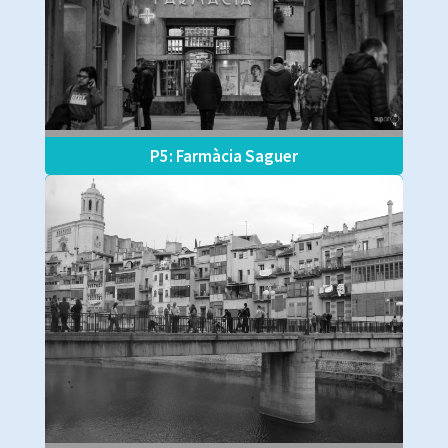
P5: Farmàcia Saguer