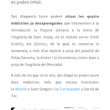
es poden intuir.
Des d’aquesta torre podem
situar les quatre
indústries ja desaparegudes
que s’esmenten a la
introducció: la
Pagans
(estaria a la dreta de
l’església de Sant Josep, en el mateix carrer Emili
Grahit), els
Químics
, de la qual es conserva la
xemeneia, a més d’un dipòsit a prop del pavelló de
Palau Sacosta, la
Grober
i la
Gerundense
, totes dues a
prop de l’església del Mercadal.
A més de les que no hi són, des d’aquí es poden veure
dues indústries més que encara funcionen:
la
Nestlé
a Sant Gregori i la
Torraspapel
a Sarrià de
Ter.