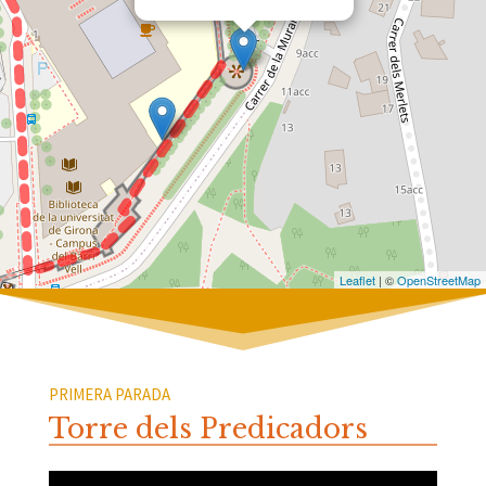
Leaflet
| ©
OpenStreetMap
PRIMERA PARADA
Torre dels Predicadors