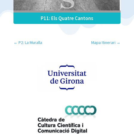
P11: Els Quatre Cantons
←
P2: La Muralla
Mapa Itinerari
→