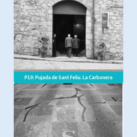
P10: Pujada de Sant Feliu. La Carbonera