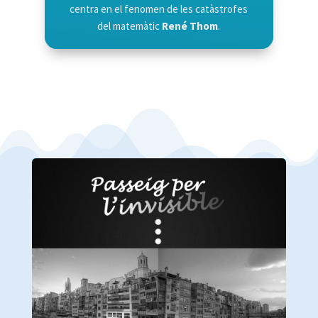
centra en el fenomen de les catàstrofes
del matemàtic
René Thom
.