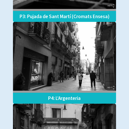
P3: Pujada de Sant Martí (Cromats Ensesa)
P4: L’Argenteria