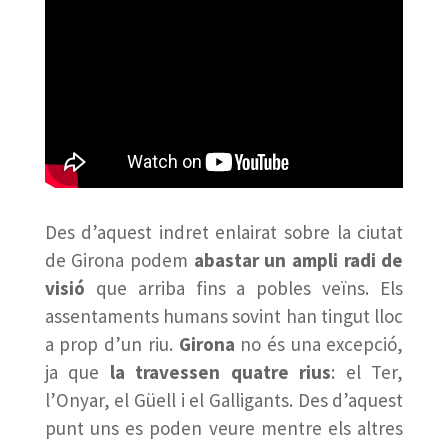
Des d’aquest indret enlairat sobre la ciutat
de Girona podem
abastar un ampli radi de
visió
que arriba fins a pobles veïns. Els
assentaments humans sovint han tingut lloc
a prop d’un riu.
Girona
no és una excepció,
ja que
la travessen quatre rius
: el Ter,
l’Onyar, el Güell i el Galligants. Des d’aquest
punt uns es poden veure mentre els altres