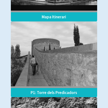
Mapa Itinerari
P1: Torre dels Predicadors