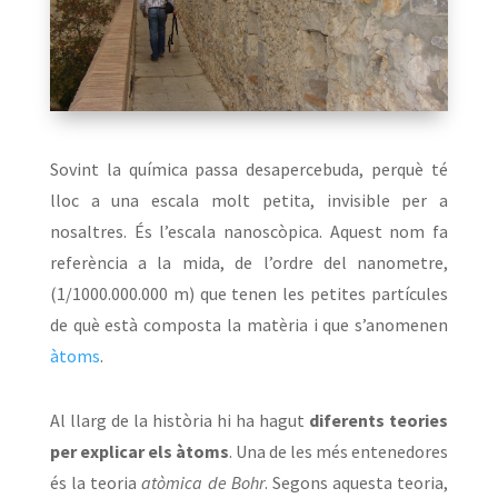
Sovint la química passa desapercebuda, perquè té
lloc a una escala molt petita, invisible per a
nosaltres. És l’escala nanoscòpica. Aquest nom fa
referència a la mida, de l’ordre del nanometre,
(1/1000.000.000 m) que tenen les petites partícules
de què està composta la matèria i que s’anomenen
àtoms
.
Al llarg de la història hi ha hagut
diferents teories
per explicar els àtoms
. Una de les més entenedores
és la teoria
atòmica de Bohr
. Segons aquesta teoria,