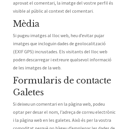
aprovat el comentari, la imatge del vostre perfil és
visible al públic al context del comentari.
Mèdia
Si pugeu imatges al lloc web, heu d’evitar pujar
imatges que incloguin dades de geolocalització
(EXIF GPS) incrustades. Els visitants del lloc web
poden descarregar i extreure qualsevol informació
de les imatges de la web.
Formularis de contacte
Galetes
Si deixeu un comentari en la pàgina web, podeu
optar per desar el nom, l’adreça de correu electrònic
i la pàgina web en les galetes. Això és per la vostra
comoditat perquè no hàgeu d’emplenar les dades de