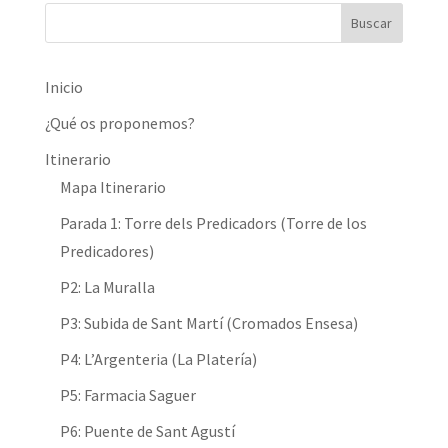
Inicio
¿Qué os proponemos?
Itinerario
Mapa Itinerario
Parada 1: Torre dels Predicadors (Torre de los
Predicadores)
P2: La Muralla
P3: Subida de Sant Martí (Cromados Ensesa)
P4: L’Argenteria (La Platería)
P5: Farmacia Saguer
P6: Puente de Sant Agustí