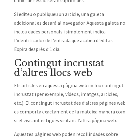
d’inici de sessió seran suprimides.
Si editeu o publiqueu un article, una galeta
addicional es desarà al navegador. Aquesta galeta no
inclou dades personals i simplement indica
l’identificador de l’entrada que acabeu d’editar.
Expira després d’1 dia.
Contingut incrustat
d’altres llocs web
Els articles en aquesta pàgina web inclou contingut
incrustat (per exemple, vídeos, imatges, articles,
etc.). El contingut incrustat des d’altres pàgines web
es comporta exactament de la mateixa manera com
si el visitant estigués visitant l’altra pàgina web.
Aquestes pàgines web poden recollir dades sobre