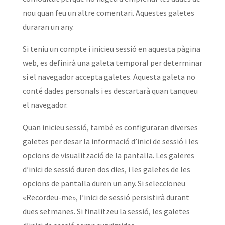
nou quan feu un altre comentari. Aquestes galetes
duraran un any.
Si teniu un compte i inicieu sessió en aquesta pàgina
web, es definirà una galeta temporal per determinar
si el navegador accepta galetes. Aquesta galeta no
conté dades personals i es descartarà quan tanqueu
el navegador.
Quan inicieu sessió, també es configuraran diverses
galetes per desar la informació d’inici de sessió i les
opcions de visualització de la pantalla. Les galeres
d’inici de sessió duren dos dies, i les galetes de les
opcions de pantalla duren un any. Si seleccioneu
«Recordeu-me», l’inici de sessió persistirà durant
dues setmanes. Si finalitzeu la sessió, les galetes