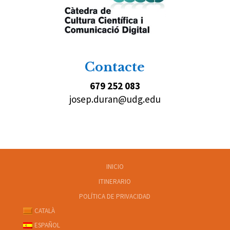
Contacte
679 252 083
josep.duran@udg.edu
INICIO
ITINERARIO
POLÍTICA DE PRIVACIDAD
CATALÀ
ESPAÑOL