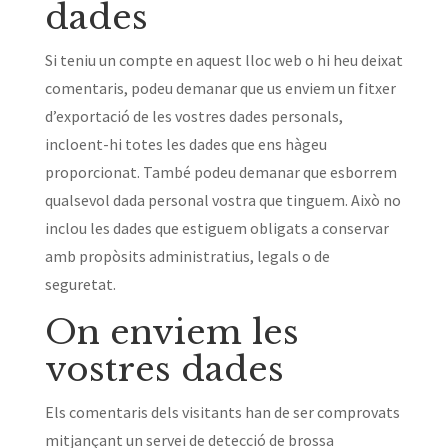
dades
Si teniu un compte en aquest lloc web o hi heu deixat
comentaris, podeu demanar que us enviem un fitxer
d’exportació de les vostres dades personals,
incloent-hi totes les dades que ens hàgeu
proporcionat. També podeu demanar que esborrem
qualsevol dada personal vostra que tinguem. Això no
inclou les dades que estiguem obligats a conservar
amb propòsits administratius, legals o de
seguretat.
On enviem les
vostres dades
Els comentaris dels visitants han de ser comprovats
mitjançant un servei de detecció de brossa