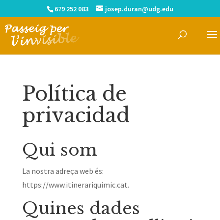
679 252 083
josep.duran@udg.edu
Política de
privacidad
Qui som
La nostra adreça web és:
https://www.itinerariquimic.cat.
Quines dades